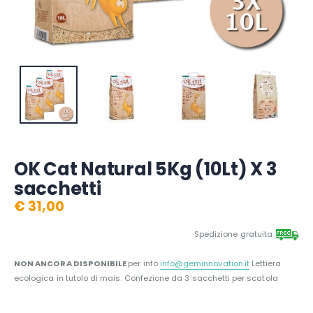
OK Cat Natural 5Kg (10Lt) X 3
sacchetti
€ 31,00
Spedizione gratuita
NON ANCORA DISPONIBILE
per info
info@geminnovation.it
Lettiera
ecologica in tutolo di mais. Confezione da 3 sacchetti per scatola