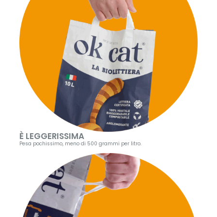
È LEGGERISSIMA
Pesa pochissimo, meno di 500 grammi per litro.