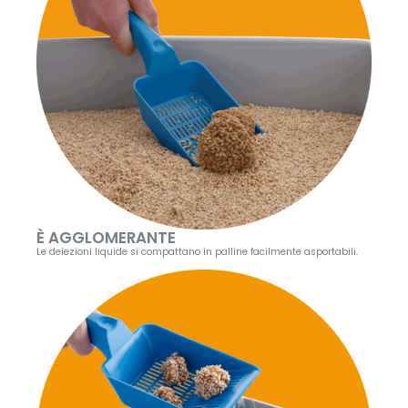
È AGGLOMERANTE
Le deiezioni liquide si compattano in palline facilmente asportabili.