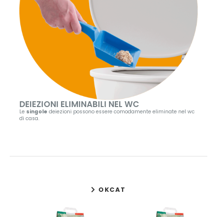
DEIEZIONI ELIMINABILI NEL WC
Le
singole
deiezioni possono essere comodamente eliminate nel wc
di casa.
OKCAT