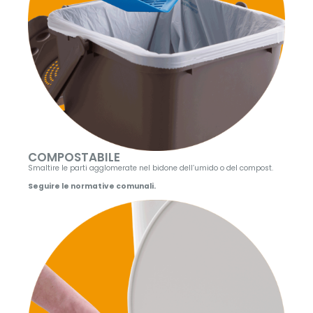
COMPOSTABILE
Smaltire le parti agglomerate nel bidone dell’umido o del compost.
Seguire le normative comunali.