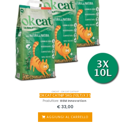
OKCAT - OK CAT CATNIP
OK CAT CATNIP 5KG (10LT) X 3 S
Produttore:
GEM Innovation
€ 33,00
AGGIUNGI AL CARRELLO