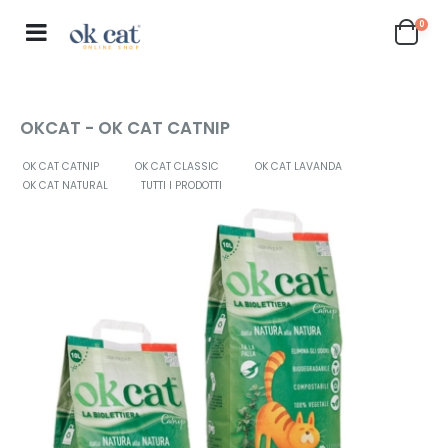
0
OKCAT - OK CAT CATNIP
OK CAT CATNIP
OK CAT CLASSIC
OK CAT LAVANDA
OK CAT NATURAL
TUTTI I PRODOTTI