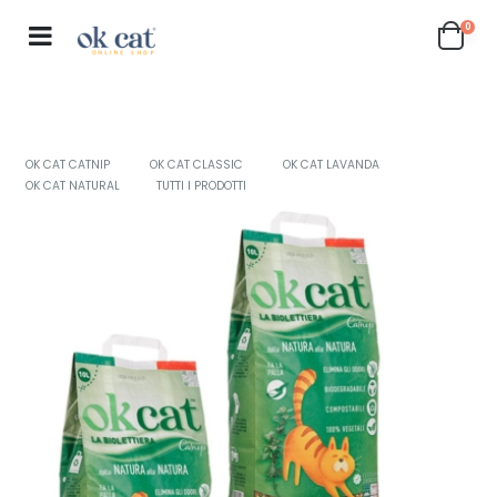
0
OK CAT CATNIP
OK CAT CLASSIC
OK CAT LAVANDA
OK CAT NATURAL
TUTTI I PRODOTTI