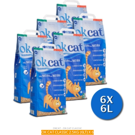
OKCAT - OK CAT CLASSIC
OK CAT CLASSIC 2.5KG (6LT) X 6