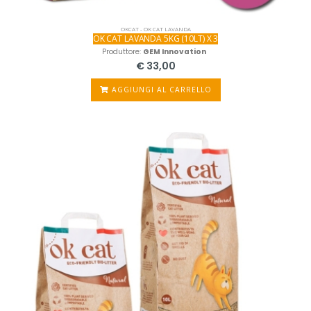
OKCAT - OK CAT LAVANDA
OK CAT LAVANDA 5KG (10LT) X 3
Produttore:
GEM Innovation
€ 33,00
AGGIUNGI AL CARRELLO