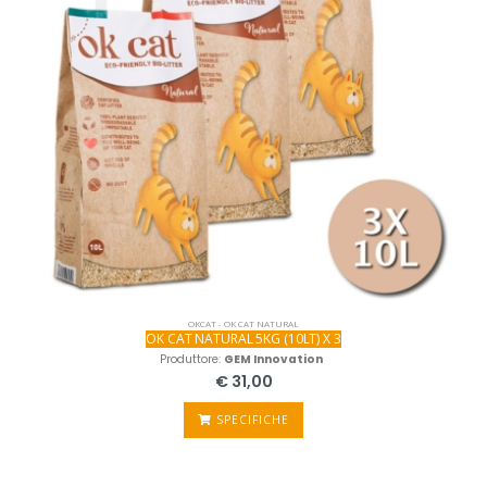
OKCAT - OK CAT NATURAL
OK CAT NATURAL 5KG (10LT) X 3
Produttore:
GEM Innovation
€ 31,00
SPECIFICHE