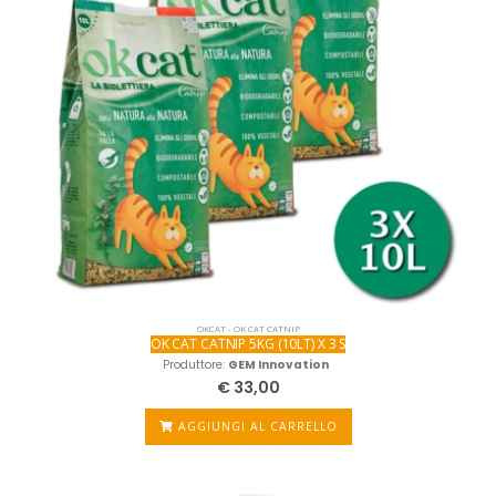
OKCAT - OK CAT CATNIP
OK CAT CATNIP 5KG (10LT) X 3 S
Produttore:
GEM Innovation
€ 33,00
AGGIUNGI AL CARRELLO