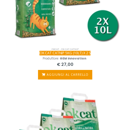
OKCAT - OK CAT CATNIP
OK CAT CATNIP 5KG (10LT) X 2 S
Produttore:
GEM Innovation
€ 27,00
AGGIUNGI AL CARRELLO