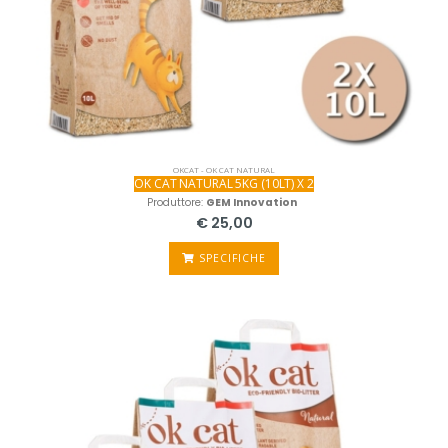
OKCAT - OK CAT NATURAL
OK CAT NATURAL 5KG (10LT) X 2
Produttore:
GEM Innovation
€ 25,00
SPECIFICHE