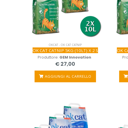
OKCAT - OK CAT CATNIP
OK CAT CATNIP 5KG (10LT) X 2 S
OK CA
Produttore:
GEM Innovation
Pr
€ 27,00
AGGIUNGI AL CARRELLO