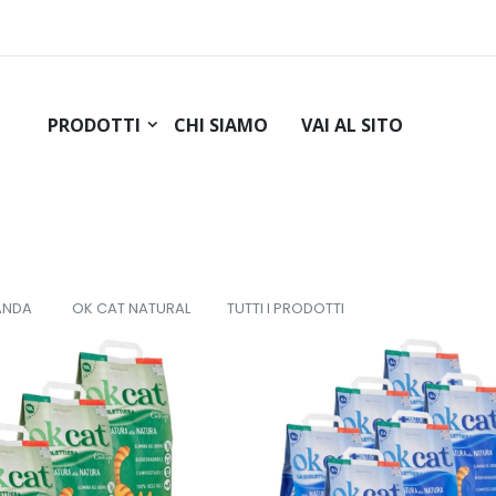
PRODOTTI
CHI SIAMO
VAI AL SITO
ANDA
OK CAT NATURAL
TUTTI I PRODOTTI