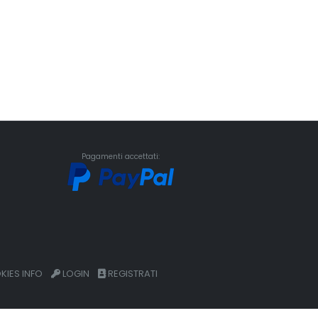
Pagamenti accettati:
IES INFO
LOGIN
REGISTRATI