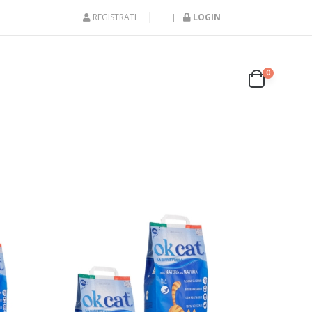
REGISTRATI
LOGIN
0